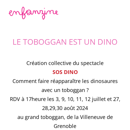
Passer
au
contenu
LE TOBOGGAN EST UN DINO
Création collective du spectacle
SOS DINO
Comment faire réapparaître les dinosaures
avec un toboggan ?
RDV à 17heure les 3, 9, 10, 11, 12 juillet et 27,
28,29,30 août 2024
au grand toboggan, de la Villeneuve de
Grenoble