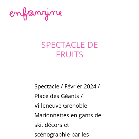
Passer
au
contenu
SPECTACLE DE
FRUITS
Spectacle / Février 2024 /
Place des Géants /
Villeneuve Grenoble
Marionnettes en gants de
ski, décors et
scénographie par les